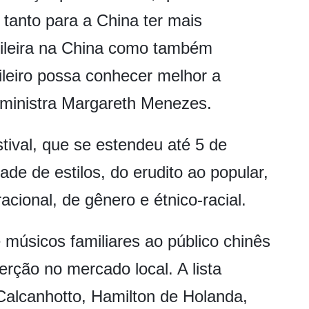
 tanto para a China ter mais
sileira na China como também
ileiro possa conhecer melhor a
 ministra Margareth Menezes.
tival, que se estendeu até 5 de
ade de estilos, do erudito ao popular,
racional, de gênero e étnico-racial.
 músicos familiares ao público chinês
erção no mercado local. A lista
Calcanhotto, Hamilton de Holanda,