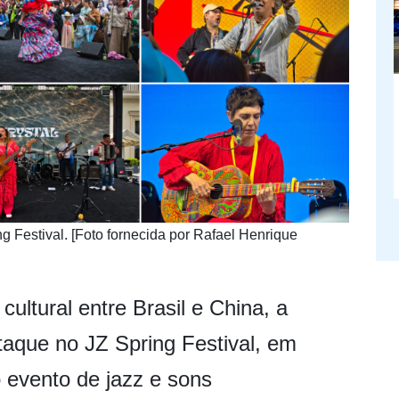
ng Festival. [Foto fornecida por Rafael Henrique
ultural entre Brasil e China, a
taque no JZ Spring Festival, em
 evento de jazz e sons