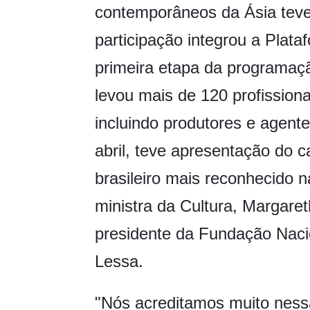
contemporâneos da Ásia tev
participação integrou a Plataf
primeira etapa da programaçã
levou mais de 120 profissiona
incluindo produtores e agente
abril, teve apresentação do c
brasileiro mais reconhecido 
ministra da Cultura, Margar
presidente da Fundação Naci
Lessa.
"Nós acreditamos muito nessa