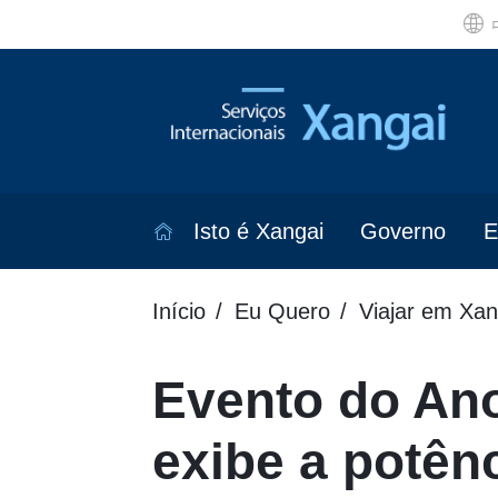
Isto é Xangai
Governo
E
Início
Eu Quero
Viajar em Xan
Evento do Ano
exibe a potênc