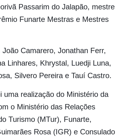
Dorivã Passarim do Jalapão, mestre
Prêmio Funarte Mestras e Mestres
 João Camarero, Jonathan Ferr,
na Linhares, Khrystal, Luedji Luna,
sa, Silvero Pereira e Tauí Castro.
i uma realização do Ministério da
om o Ministério das Relações
 do Turismo (MTur), Funarte,
 Guimarães Rosa (IGR) e Consulado