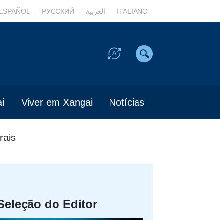
ESPAÑOL
РУССКИЙ
العربية
ITALIANO
i
Viver em Xangai
Notícias
rais
Seleção do Editor