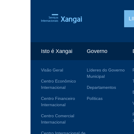
L
Isto é Xangai
Governo
Visão Geral
Líderes do Governo
Municipal
Centro Econômico
Internacional
Departamentos
Centro Financeiro
Políticas
Internacional
Centro Comercial
Internacional
Centro Internacional de