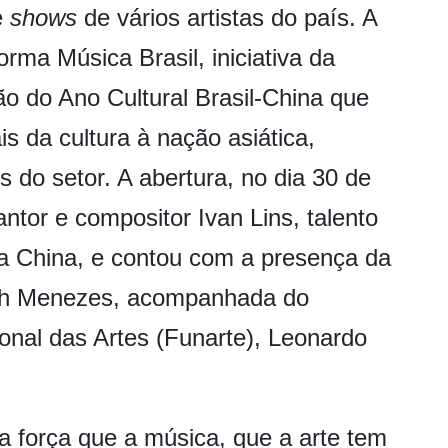
e
shows
de vários artistas do país. A
orma Música Brasil, iniciativa da
o do Ano Cultural Brasil-China que
is da cultura à nação asiática,
s do setor. A abertura, no dia 30 de
antor e compositor Ivan Lins, talento
na China, e contou com a presença da
eth Menezes, acompanhada do
onal das Artes (Funarte), Leonardo
 força que a música, que a arte tem