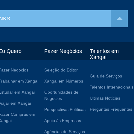
INKS
Eu Quero
Fazer Negócios
Talentos em
Xangai
Fazer Negócios
Seleção do Editor
Guia de Serviços
Trabalhar em Xangai
Xangai em Números
Talentos Internacionais
Estudar em Xangai
Oportunidades de
Últimas Notícias
Negócios
Viajar em Xangai
Perguntas Frequentes
Perspectivas Políticas
Fazer Compras em
Xangai
Apoio às Empresas
Agências de Serviços