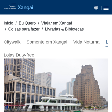
Início
Eu Quero
Viajar em Xangai
Coisas para fazer
Livrarias & Biblotecas
Li
Citywalk
Somente em Xangai
Vida Noturna
Lojas Duty-free