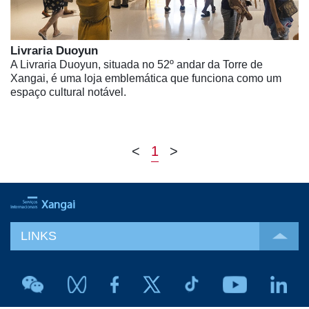
Livraria Duoyun
A Livraria Duoyun, situada no 52º andar da Torre de
Xangai, é uma loja emblemática que funciona como um
espaço cultural notável.
<
1
>
LINKS