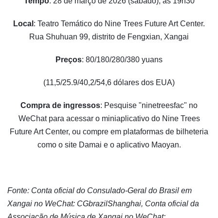
Tempo
: 28 de março de 2026 (sábado), às 19h30
Local
: Teatro Temático do Nine Trees Future Art Center.
Rua Shuhuan 99, distrito de Fengxian, Xangai
Preços
: 80/180/280/380 yuans
(11,5/25.9/40,2/54,6 dólares dos EUA)
Compra de ingressos
: Pesquise "ninetreesfac" no
WeChat para acessar o miniaplicativo do Nine Trees
Future Art Center, ou compre em plataformas de bilheteria
como o site Damai e o aplicativo Maoyan.
Fonte: Conta oficial do Consulado-Geral do Brasil em
Xangai no WeChat: CGbrazilShanghai, Conta oficial da
Associação de Música de Xangai no WeChat: