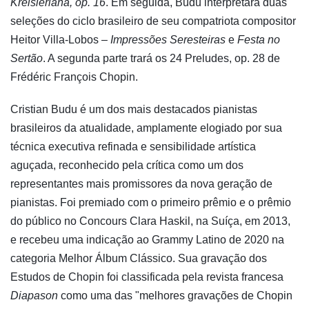
Kreisleriana, op. 16
. Em seguida, Budu interpretará duas
seleções do ciclo brasileiro de seu compatriota compositor
Heitor Villa-Lobos –
Impressões Seresteiras
e
Festa no
Sertão
. A segunda parte trará os 24 Preludes, op. 28 de
Frédéric François Chopin.
Cristian Budu é um dos mais destacados pianistas
brasileiros da atualidade, amplamente elogiado por sua
técnica executiva refinada e sensibilidade artística
aguçada, reconhecido pela crítica como um dos
representantes mais promissores da nova geração de
pianistas. Foi premiado com o primeiro prêmio e o prêmio
do público no Concours Clara Haskil, na Suíça, em 2013,
e recebeu uma indicação ao Grammy Latino de 2020 na
categoria Melhor Álbum Clássico. Sua gravação dos
Estudos de Chopin foi classificada pela revista francesa
Diapason
como uma das "melhores gravações de Chopin