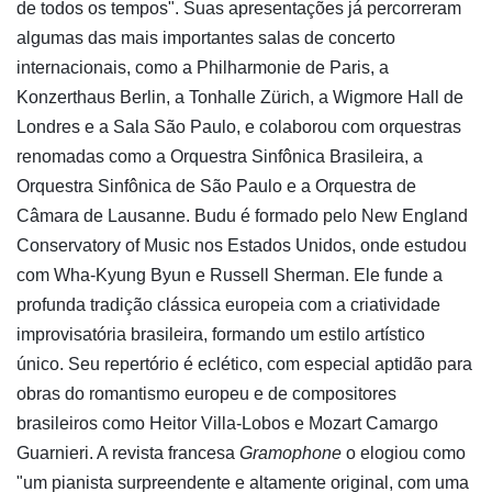
de todos os tempos". Suas apresentações já percorreram
algumas das mais importantes salas de concerto
internacionais, como a Philharmonie de Paris, a
Konzerthaus Berlin, a Tonhalle Zürich, a Wigmore Hall de
Londres e a Sala São Paulo, e colaborou com orquestras
renomadas como a Orquestra Sinfônica Brasileira, a
Orquestra Sinfônica de São Paulo e a Orquestra de
Câmara de Lausanne. Budu é formado pelo New England
Conservatory of Music nos Estados Unidos, onde estudou
com Wha-Kyung Byun e Russell Sherman. Ele funde a
profunda tradição clássica europeia com a criatividade
improvisatória brasileira, formando um estilo artístico
único. Seu repertório é eclético, com especial aptidão para
obras do romantismo europeu e de compositores
brasileiros como Heitor Villa-Lobos e Mozart Camargo
Guarnieri. A revista francesa
Gramophone
o elogiou como
"um pianista surpreendente e altamente original, com uma