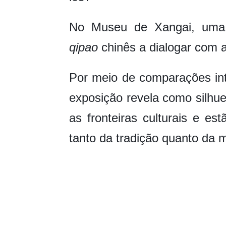
No Museu de Xangai, uma e
qipao
chinês a dialogar com a
Por meio de comparações in
exposição revela como silhue
as fronteiras culturais e 
tanto da tradição quanto da