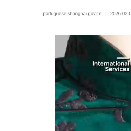
|
portuguese.shanghai.gov.cn
2026-03-