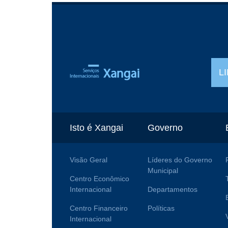
L
Isto é Xangai
Governo
Visão Geral
Líderes do Governo
Municipal
Centro Econômico
Internacional
Departamentos
Centro Financeiro
Políticas
Internacional