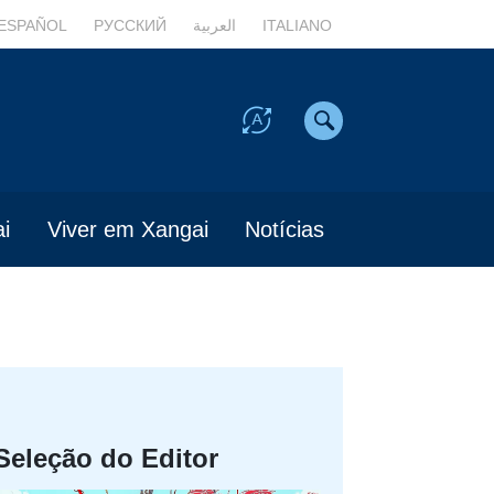
ESPAÑOL
РУССКИЙ
العربية
ITALIANO
i
Viver em Xangai
Notícias
Seleção do Editor