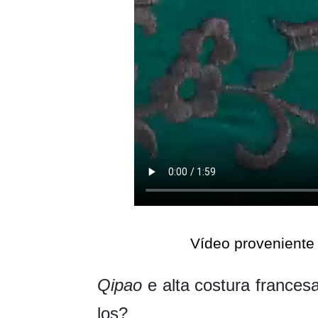
Vídeo proveniente
Qipao
e alta costura frances
los?