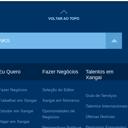
INKS
Eu Quero
Fazer Negócios
Talentos em
Xangai
Fazer Negócios
Seleção do Editor
Guia de Serviços
Trabalhar em Xangai
Xangai em Números
Talentos Internacionais
Estudar em Xangai
Oportunidades de
Últimas Notícias
Negócios
Viajar em Xangai
Perguntas Frequentes
Perspectivas Políticas