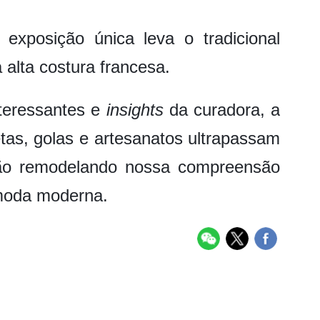
xposição única leva o tradicional
 alta costura francesa.
teressantes e
insights
da curadora, a
tas, golas e artesanatos ultrapassam
estão remodelando nossa compreensão
 moda moderna.