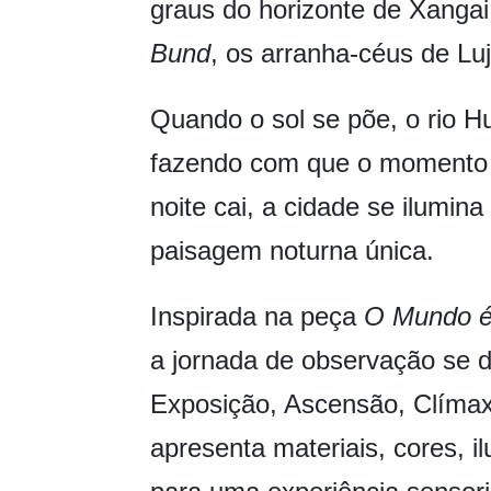
graus do horizonte de Xangai, 
Bund
, os arranha-céus de Lu
Quando o sol se põe, o rio 
fazendo com que o momento 
noite cai, a cidade se ilumin
paisagem noturna única.
Inspirada na peça
O Mundo é
a jornada de observação se d
Exposição, Ascensão, Clíma
apresenta materiais, cores, i