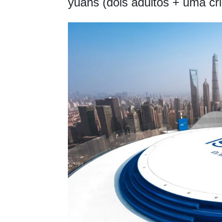
yuans (dois adultos + uma cr