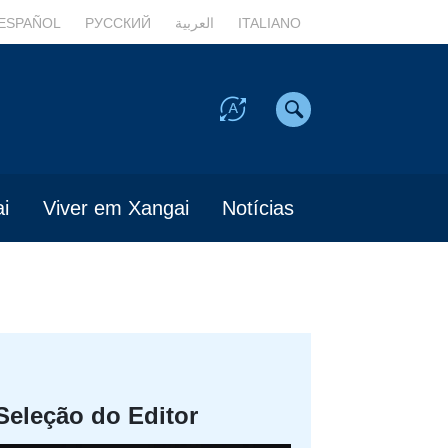
ESPAÑOL
РУССКИЙ
العربية
ITALIANO
i
Viver em Xangai
Notícias
Seleção do Editor