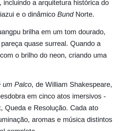
incluindo a arquitetura histórica do
jiazui e o dinâmico
Bund
Norte.
Huangpu brilha em um tom dourado,
pareça quase surreal. Quando a
a com o brilho do neon, criando uma
 um Palco
, de William Shakespeare,
esdobra em cinco atos imersivos -
x, Queda e Resolução. Cada ato
luminação, aromas e música distintos