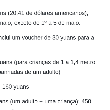
ns (20,41 de dólares americanos),
 maio, exceto de 1º a 5 de maio.
inclui um voucher de 30 yuans para a
yuans (para crianças de 1 a 1,4 metro
panhadas de um adulto)
: 160 yuans
uans (um adulto + uma criança); 450