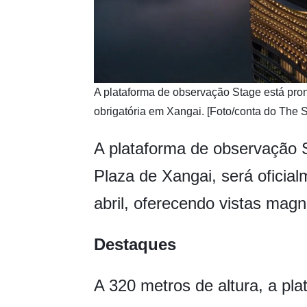
A plataforma de observação Stage está pron
obrigatória em Xangai. [Foto/conta do The
A plataforma de observação S
Plaza de Xangai, será oficia
abril, oferecendo vistas magn
Destaques
A 320 metros de altura, a pl