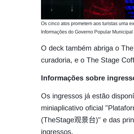
Os cinco atos prometem aos turistas uma exp
Informações do Governo Popular Municipal
O deck também abriga o The
curadoria, e o The Stage Coff
Informações sobre ingress
Os ingressos já estão dispon
miniaplicativo oficial "Plat
(TheStage观景台)" e das princ
ingressos.