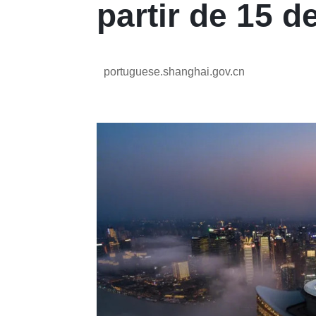
partir de 15 de
portuguese.shanghai.gov.cn