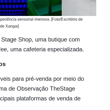
eriência sensorial imersiva. [Foto/Escritório de
 de Xangai]
 Stage Shop, uma butique com
ee, uma cafeteria especializada.
os
íveis para pré-venda por meio do
aforma de Observação TheStage
ipais plataformas de venda de