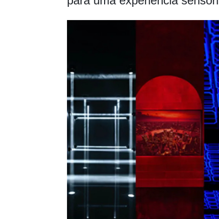
para uma experiência sensori