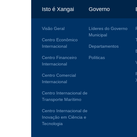
Isto é Xangai
Governo
Visão Geral
Líderes do Governo
Municipal
Centro Econômico
Internacional
Departamentos
Centro Financeiro
Políticas
Internacional
Centro Comercial
Internacional
Centro Internacional de
Transporte Marítimo
Centro Internacional de
Inovação em Ciência e
Tecnologia