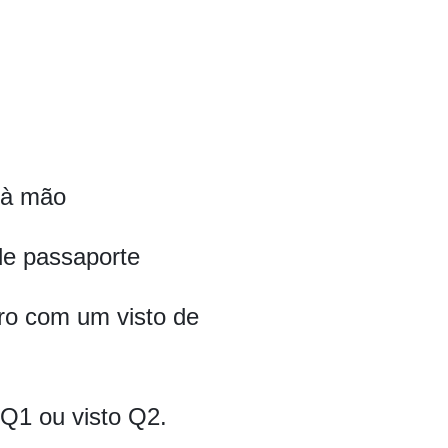
o à mão
de passaporte
iro com um visto de
o Q1 ou visto Q2.