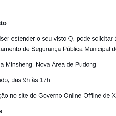
sto
ser estender o seu visto Q, pode solicitar
tamento de Segurança Pública Municipal d
da Minsheng, Nova Área de Pudong
ado, das 9h às 17h
o no site do Governo Online-Offline de X
s