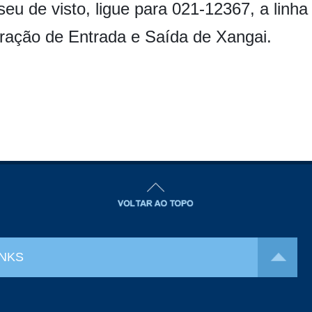
eu de visto, ligue para 021-12367, a linha 
ração de Entrada e Saída de Xangai.
INKS