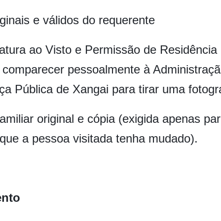
iginais e válidos do requerente
tura ao Visto e Permissão de Residência 
, comparecer pessoalmente à Administraçã
 Pública de Xangai para tirar uma fotograf
amiliar original e cópia (exigida apenas pa
que a pessoa visitada tenha mudado).
ento