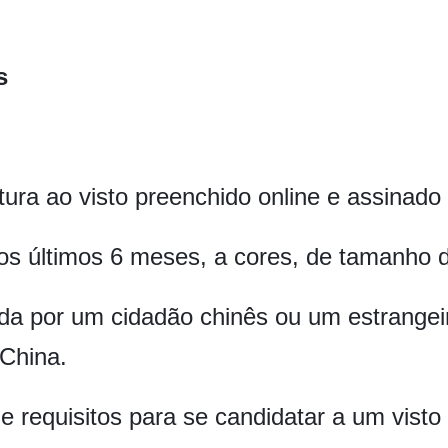
s
tura ao visto preenchido online e assinad
nos últimos 6 meses, a cores, de tamanho 
ida por um cidadão chinês ou um estrange
China.
 de requisitos para se candidatar a um vist