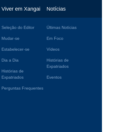
Viver em Xangai
Notícias
Seleção do Editor
Últimas Notícias
Mudar-se
Em Foco
Estabelecer-se
Vídeos
Dia a Dia
Histórias de
Expatriados
Histórias de
Expatriados
Eventos
Perguntas Frequentes