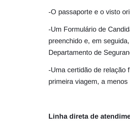
-O passaporte e o visto or
-Um Formulário de Candida
preenchido e, em seguida
Departamento de Segurança
-Uma certidão de relação f
primeira viagem, a menos 
Linha direta de atendim