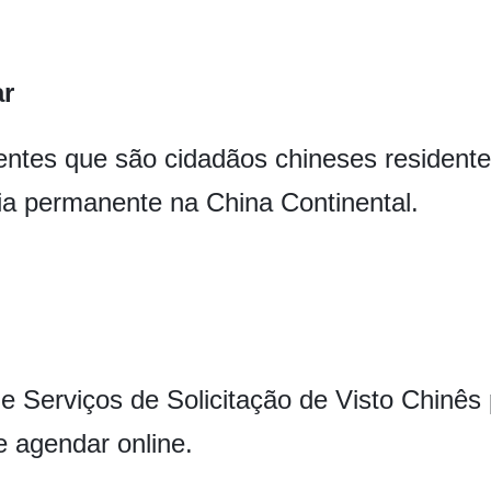
ar
entes que são cidadãos chineses residente
ia permanente na China Continental.
e Serviços de Solicitação de Visto Chinês
e agendar online.