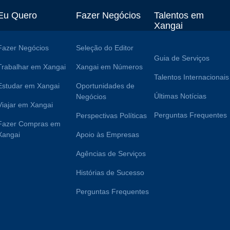
Eu Quero
Fazer Negócios
Talentos em
Xangai
Fazer Negócios
Seleção do Editor
Guia de Serviços
Trabalhar em Xangai
Xangai em Números
Talentos Internacionais
Estudar em Xangai
Oportunidades de
Últimas Notícias
Negócios
Viajar em Xangai
Perguntas Frequentes
Perspectivas Políticas
Fazer Compras em
Xangai
Apoio às Empresas
Agências de Serviços
Histórias de Sucesso
Perguntas Frequentes