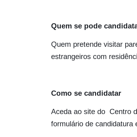
Quem se pode candidat
Quem pretende visitar par
estrangeiros com residênc
Como se candidatar
Aceda ao site do Centro d
formulário de candidatura 