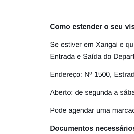
Como estender o seu vi
Se estiver em Xangai e qui
Entrada e Saída do Depar
Endereço: Nº 1500, Estra
Aberto: de segunda a sáb
Pode agendar uma marcaçã
Documentos necessário