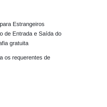
para Estrangeiros
o de Entrada e Saída do
ia gratuita
ra os requerentes de