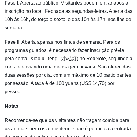
Fase I: Aberta ao público. Visitantes podem entrar após a
inscrição no local. Fechada às segundas-feiras. Aberta das
10h às 16h, de terça a sexta, e das 10h às 17h, nos fins de
semana.
Fase II: Aberta apenas nos finais de semana. Para os
programas guiados, é necessário fazer inscrição prévia
pela conta "Xiaoju Deng" (小桔灯) no RedNote, seguindo a
conta e enviando uma mensagem privada. São oferecidas
duas sessões por dia, com um máximo de 10 participantes
por sessão. A taxa é de 100 yuans (US$ 14,70) por
pessoa.
Notas
Recomenda-se que os visitantes não tragam comida para
os animais nem os alimentem, e não é permitida a entrada
de animais de estimação de fora na ilha.