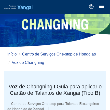
Início
Centro de Serviços One-stop de Hongqiao
Voz de Changning
Voz de Changning I Guia para aplicar o
Cartão de Talantos de Xangai (Tipo B)
Centro de Serviços One-stop para Talentos Estrangeiros
|
de Hongqiao de Xangai