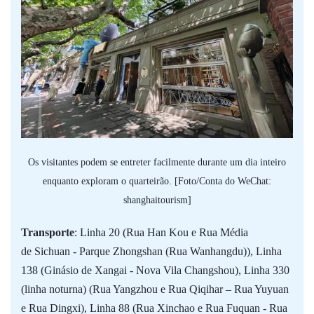
Os visitantes podem se entreter facilmente durante um dia inteiro
enquanto exploram o quarteirão. [Foto/Conta do WeChat:
shanghaitourism]
Transporte
: Linha 20 (Rua Han Kou e Rua Média
de Sichuan - Parque Zhongshan (Rua Wanhangdu)), Linha
138 (Ginásio de Xangai - Nova Vila Changshou), Linha 330
(linha noturna) (Rua Yangzhou e Rua Qiqihar – Rua Yuyuan
e Rua Dingxi), Linha 88 (Rua Xinchao e Rua Fuquan - Rua