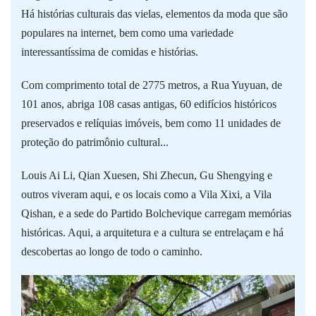
Há histórias culturais das vielas, elementos da moda que são
populares na internet, bem como uma variedade
interessantíssima de comidas e histórias.
Com comprimento total de 2775 metros, a Rua Yuyuan, de
101 anos, abriga 108 casas antigas, 60 edifícios históricos
preservados e relíquias imóveis, bem como 11 unidades de
proteção do patrimônio cultural...
Louis Ai Li, Qian Xuesen, Shi Zhecun, Gu Shengying e
outros viveram aqui, e os locais como a Vila Xixi, a Vila
Qishan, e a sede do Partido Bolchevique carregam memórias
históricas. Aqui, a arquitetura e a cultura se entrelaçam e há
descobertas ao longo de todo o caminho.