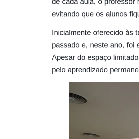
de cada aula, o professor 
evitando que os alunos fiq
Inicialmente oferecido às 
passado e, neste ano, foi 
Apesar do espaço limitado
pelo aprendizado permanec