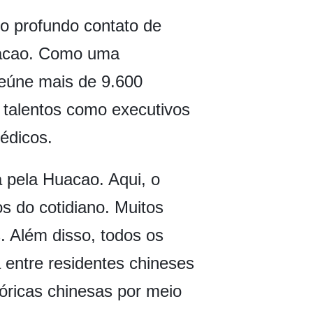
o profundo contato de
Huacao. Como uma
reúne mais de 9.600
 talentos como executivos
édicos.
a pela Huacao. Aqui, o
s do cotidiano. Muitos
. Além disso, todos os
a entre residentes chineses
óricas chinesas por meio