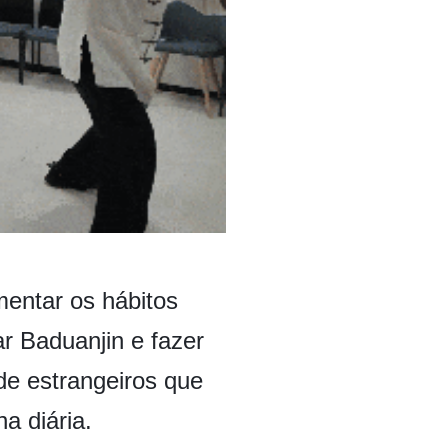
mentar os hábitos
ar Baduanjin e fazer
de estrangeiros que
a diária.