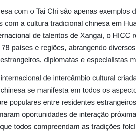
eresa com o Tai Chi são apenas exemplos d
os com a cultura tradicional chinesa em 
rnacional de talentos de Xangai, o HICC 
e 78 países e regiões, abrangendo diversos
estrangeiros, diplomatas e especialistas m
ternacional de intercâmbio cultural criad
l chinesa se manifesta em todos os aspecto
re populares entre residentes estrangeiros
tornaram oportunidades de interação próxim
o que todos compreendam as tradições folcl