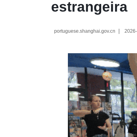
estrangeira
|
portuguese.shanghai.gov.cn
2026-