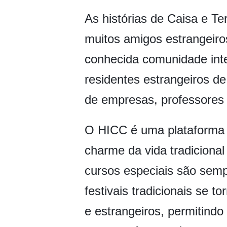
As histórias de Caisa e T
muitos amigos estrangeir
conhecida comunidade inte
residentes estrangeiros d
de empresas, professores 
O HICC é uma plataforma in
charme da vida tradiciona
cursos especiais são semp
festivais tradicionais se 
e estrangeiros, permitind