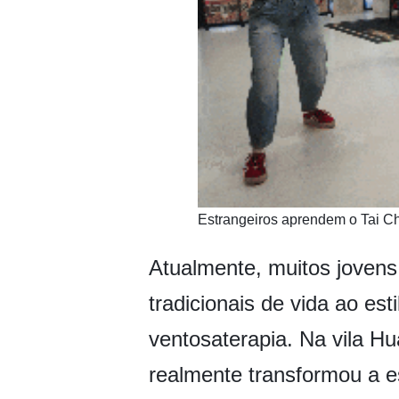
​Estrangeiros aprendem o Tai C
Atualmente, muitos jovens
tradicionais de vida ao es
ventosaterapia. Na vila H
realmente transformou a es