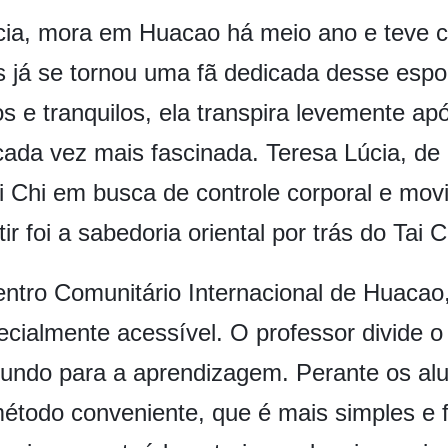
cia, mora em Huacao há meio ano e teve c
 já se tornou uma fã dedicada desse espo
 e tranquilos, ela transpira levemente apó
cada vez mais fascinada. Teresa Lúcia, de P
Tai Chi em busca de controle corporal e m
ir foi a sabedoria oriental por trás do Tai C
entro Comunitário Internacional de Huacao
ecialmente acessível. O professor divide 
undo para a aprendizagem. Perante os alu
todo conveniente, que é mais simples e fá