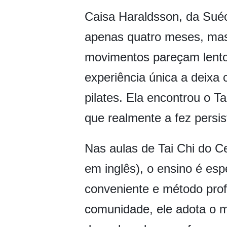
Caisa Haraldsson, da Sué
apenas quatro meses, mas
movimentos pareçam lentos
experiência única a deixa 
pilates. Ela encontrou o 
que realmente a fez persist
Nas aulas de Tai Chi do C
em inglês), o ensino é esp
conveniente e método prof
comunidade, ele adota o mé