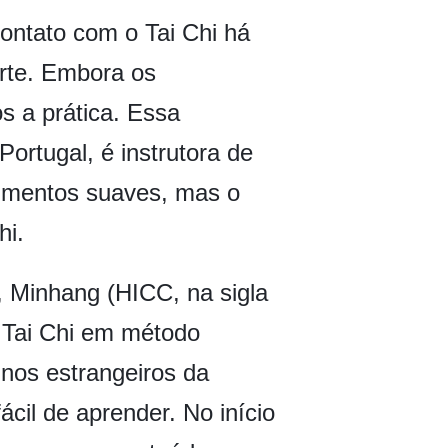
ontato com o Tai Chi há
rte. Embora os
s a prática. Essa
ortugal, é instrutora de
ovimentos suaves, mas o
hi.
, Minhang (HICC, na sigla
o Tai Chi em método
nos estrangeiros da
cil de aprender. No início